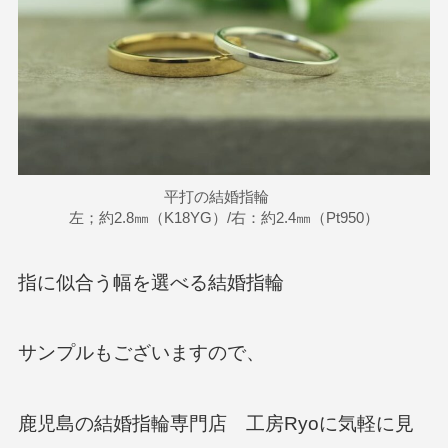
平打の結婚指輪
左；約2.8㎜（K18YG）/右：約2.4㎜（Pt950）
指に似合う幅を選べる結婚指輪
サンプルもございますので、
鹿児島の結婚指輪専門店 工房Ryoに気軽に見