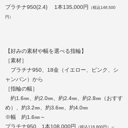
プラチナ950(2.4) 1本135,000円
（税込148,500
円）
【好みの素材や幅を選べる指輪】
［素材］
プラチナ950、18金（イエロー、ピンク、シ
ャンパン）から
［指輪の幅］
約1.6㎜、約2.0㎜、約2.4㎜、約2.8㎜（おすす
め）、約3.2㎜、約3.6㎜、約4.0㎜
※幅 約1.6㎜～
プラチナ950 1本108,000円
（税込118,800円）～