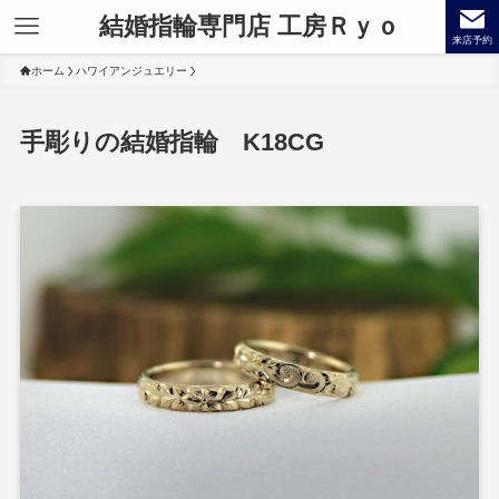
結婚指輪専門店 工房Ｒｙｏ
来店予約
ホーム
ハワイアンジュエリー
手彫りの結婚指輪 K18CG