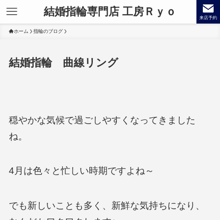
結婚指輪専門店 工房Ｒｙｏ
来店予約
ホーム
指輪のブログ
結婚指輪 曲線リング
穏やかな気候で過ごしやすくなってきました
ね。
4月は色々と忙しい時期ですよね～
でも新しいことも多く、新鮮な気持ちになり、