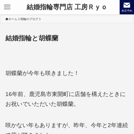
結婚指輪専門店 工房Ｒｙｏ
来店予約
ホーム
指輪のブログ
結婚指輪と胡蝶蘭
胡蝶蘭が今年も咲きました！
16年前、鹿児島市東開町に店舗を構えたときに
お祝いでいただいた胡蝶蘭。
咲かない年もありますが、昨年、今年と2年連続