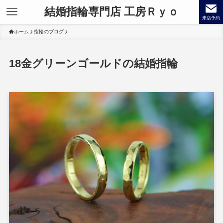
結婚指輪専門店 工房Ｒｙｏ
来店予約
ホーム
指輪のブログ
18金グリーンゴールドの結婚指輪