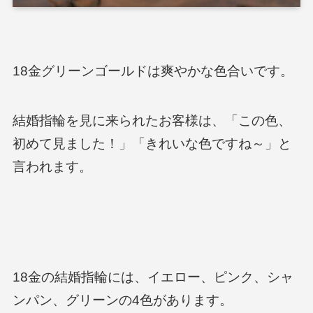
18金グリーンゴールドは爽やかな色合いです。
結婚指輪を見に来られたお客様は、「この色、
初めて見ました！」「きれいな色ですね～」と
言われます。
18金の結婚指輪には、イエロー、ピンク、シャ
ンパン、グリーンの4色があります。