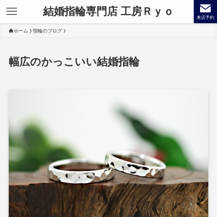
結婚指輪専門店 工房Ｒｙｏ
来店予約
ホーム
指輪のブログ
幅広のかっこいい結婚指輪