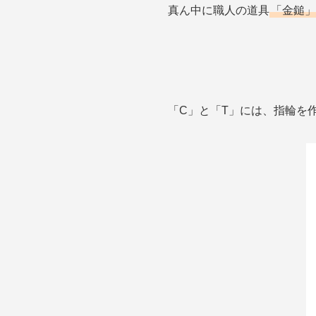
真ん中に職人の道具
「金鎚」
「C」と「T」には、指輪を