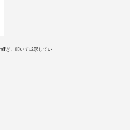
け継ぎ、叩いて成形してい