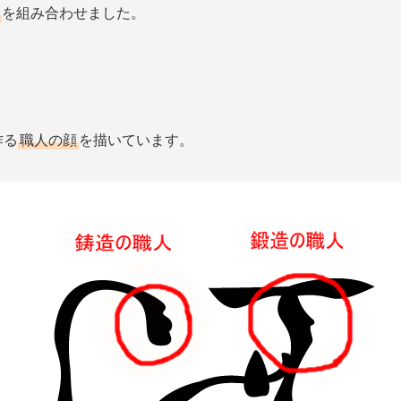
を組み合わせました。
作る
職人の顔
を描いています。