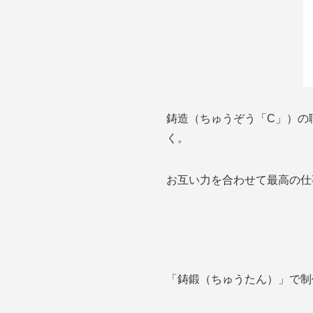
鋳造（ちゅうぞう「C」）の
く。
お互い力を合わせて最高の仕
「鋳鍛（ちゅうたん）」で制