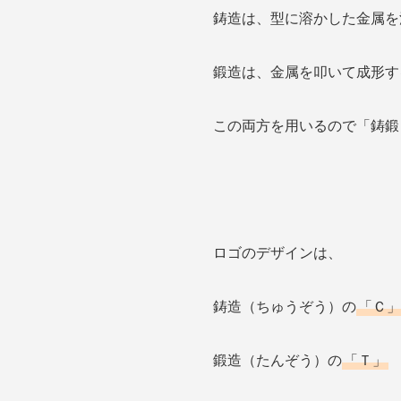
鋳造は、型に溶かした金属を
鍛造は、金属を叩いて成形す
この両方を用いるので「鋳鍛
ロゴのデザインは、
鋳造（ちゅうぞう）の
「Ｃ」
鍛造（たんぞう）の
「Ｔ」