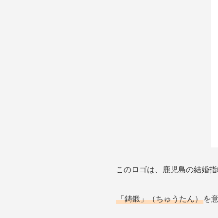
このロゴは、鹿児島の結婚指
「鋳鍛」（ちゅうたん）
を