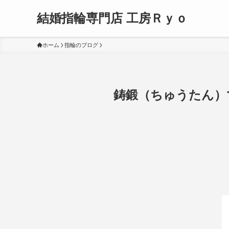
結婚指輪専門店 工房Ｒｙｏ
ホーム
指輪のブログ
鋳鍛（ちゅうたん）