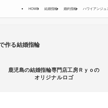
HOME
結婚指輪
婚約指輪
ハワイアンジュ
で作る結婚指輪
鹿児島の結婚指輪専門店工房Ｒｙｏの
オリジナルロゴ