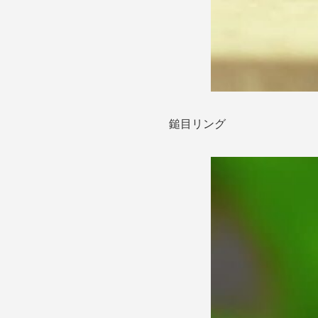
鎚目リング